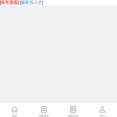
[
联系客服
]
[
最新找人才
]
首页
招聘信息
求职信息
账户