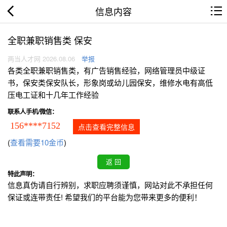
信息内容
全职兼职销售类 保安
两当人才网 2026.08.06
举报
各类全职兼职销售类，有广告销售经验，网络管理员中级证
书，保安类保安队长，形象岗或幼儿园保安，维修水电有高低
压电工证和十几年工作经验
联系人手机/微信：
156****7152
点击查看完整信息
(
查看需要10金币
)
特此声明：
信息真伪请自行辨别，求职应聘须谨慎，网站对此不承担任何
保证或连带责任! 希望我们的平台能为您带来更多的便利！