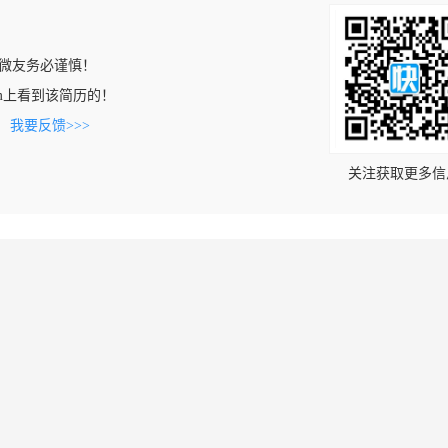
微友务必谨慎！
n.com上看到该简历的！
。
我要反馈>>>
关注获取更多信