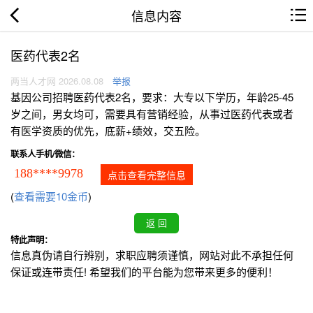
信息内容
医药代表2名
两当人才网 2026.08.08
举报
基因公司招聘医药代表2名，要求：大专以下学历，年龄25-45
岁之间，男女均可，需要具有营销经验，从事过医药代表或者
有医学资质的优先，底薪+绩效，交五险。
联系人手机/微信：
188****9978
点击查看完整信息
(
查看需要10金币
)
特此声明：
信息真伪请自行辨别，求职应聘须谨慎，网站对此不承担任何
保证或连带责任! 希望我们的平台能为您带来更多的便利！