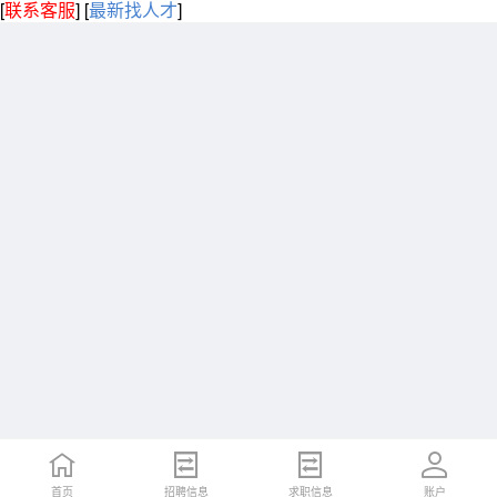
[
联系客服
]
[
最新找人才
]
首页
招聘信息
求职信息
账户